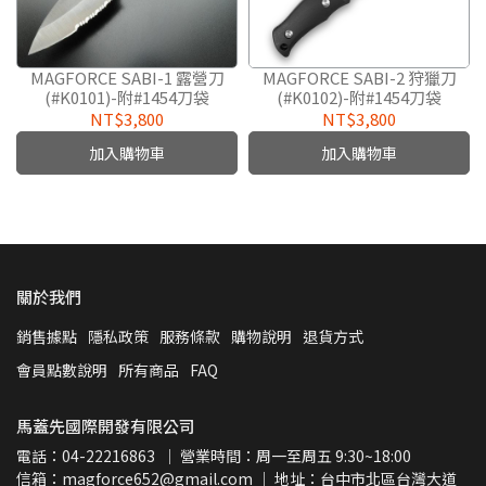
MAGFORCE SABI-1 露營刀
MAGFORCE SABI-2 狩獵刀
(#K0101)-附#1454刀袋
(#K0102)-附#1454刀袋
NT$3,800
NT$3,800
加入購物車
加入購物車
關於我們
銷售據點
隱私政策
服務條款
購物說明
退貨方式
會員點數說明
所有商品
FAQ
馬蓋先國際開發有限公司
電話：04-22216863  ｜ 營業時間：周一至周五 9:30~18:00
信箱：magforce652@gmail.com ｜ 地址：台中市北區台灣大道