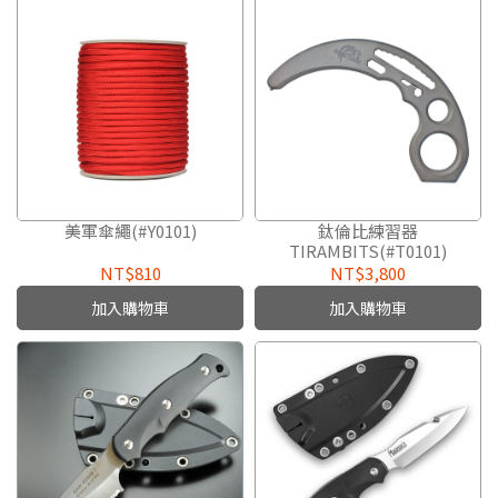
美軍傘繩(#Y0101)
鈦倫比練習器
TIRAMBITS(#T0101)
NT$810
NT$3,800
加入購物車
加入購物車