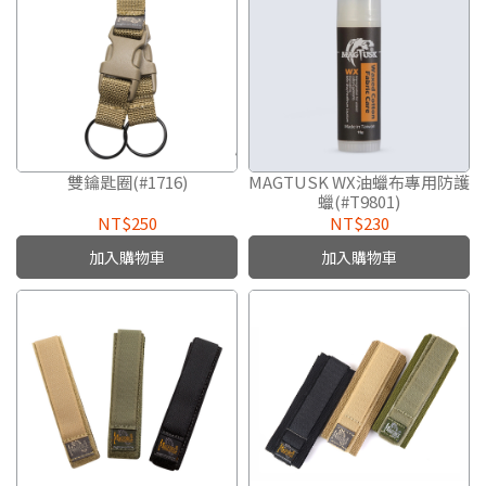
雙鑰匙圈(#1716)
MAGTUSK WX油蠟布專用防護
蠟(#T9801)
NT$250
NT$230
加入購物車
加入購物車