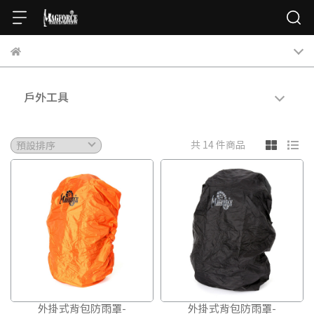
戶外工具
共 14 件商品
外掛式背包防雨罩-
外掛式背包防雨罩-