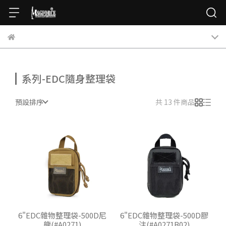
系列-EDC隨身整理袋
預設排序
共 13 件商品
6"EDC雜物整理袋-500D尼
6"EDC雜物整理袋-500D膠
龍(#A0271)
注(#A0271B02)