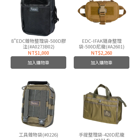
8"EDC雜物整理袋-500D膠
EDC-IFAK隨身整理
注(#A0273B02)
袋-500D尼龍(#A2601)
NT$1,000
NT$2,260
加入購物車
加入購物車
工具雜物袋(#0226)
手提整理袋-420D尼龍