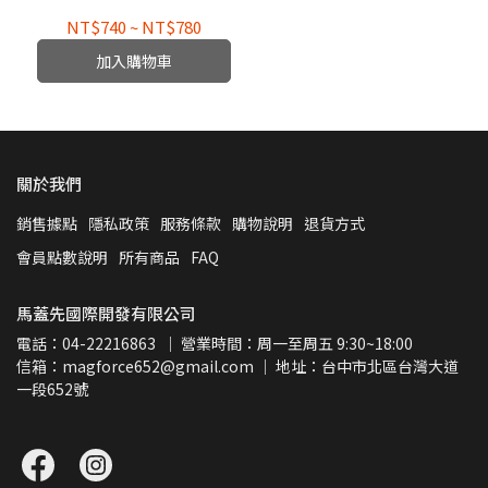
NT$740
~
NT$780
加入購物車
關於我們
銷售據點
隱私政策
服務條款
購物說明
退貨方式
會員點數說明
所有商品
FAQ
馬蓋先國際開發有限公司
電話：04-22216863  ｜ 營業時間：周一至周五 9:30~18:00
信箱：magforce652@gmail.com ｜ 地址：台中市北區台灣大道
一段652號