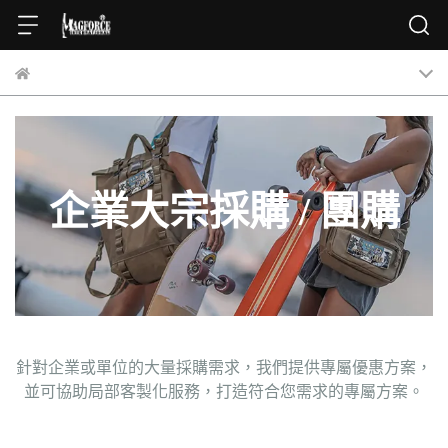
企業大宗採購 / 團購
針對企業或單位的大量採購需求，我們提供專屬優惠方案，
並可協助局部客製化服務，打造符合您需求的專屬方案。