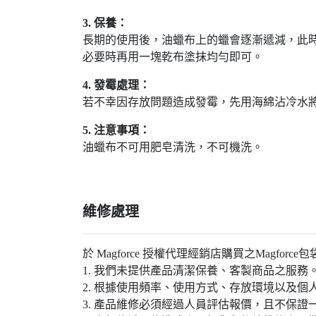
3. 保養：
長期的使用後，油蠟布上的蠟會逐漸遞減，此
必要時再用一塊乾布塗抹均勻即可。
4. 發霉處理：
若不幸因存放問題造成發霉，先用海綿沾冷水
5. 注意事項：
油蠟布不可用肥皂清洗，不可機洗。
維修處理
於 Magforce 授權代理經銷店購買之Mag
1. 我們未提供產品清潔保養、客製商品之服務
2. 根據使用頻率、使用方式、存放環境以及
3. 產品維修必須經過人員評估報價，且不保證