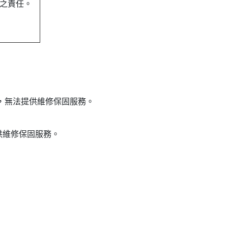
壞之責任。
。
，無法提供維修保固服務。
供維修保固服務。