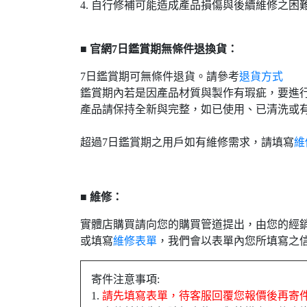
4. 自行修補可能造成產品損傷與後續維修之
■ 官網7日鑑賞期無條件退換貨：
7日鑑賞期可無條件退貨。請參考
退貨方式
鑑賞期內若是因產品材質與製作有瑕疵，要進
產品請保持全新與完整，如已使用、已清洗或
超過7日鑑賞期之用戶如有維修需求，請填寫
維
■ 維修：
實體店購買請向您的購買管道提出，由您的經
或填寫
維修表單
，我們會以表單內您所填寫之
寄件注意事項:
1.
請先填寫表單，待客服回覆您報價後再寄