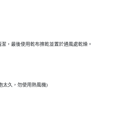
清潔，最後使用乾布擦乾並置於通風處乾燥。
泡太久，勿使用熱風機)