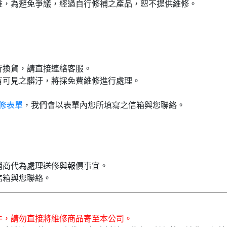
困難，為避免爭議，經過自行修補之產品，恕不提供維修。
行換貨，請直接連絡客服。
有可見之髒汙，將採免費維修進行處理。
修表單
，我們會以表單內您所填寫之信箱與您聯絡。
銷商代為處理送修與報價事宜。
信箱與您聯絡。
件，請勿直接將維修商品寄至本公司。