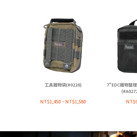
工具雜物袋(#0226)
7"EDC雜物整理
(#A027
NT$1,450
~
NT$1,580
NT$