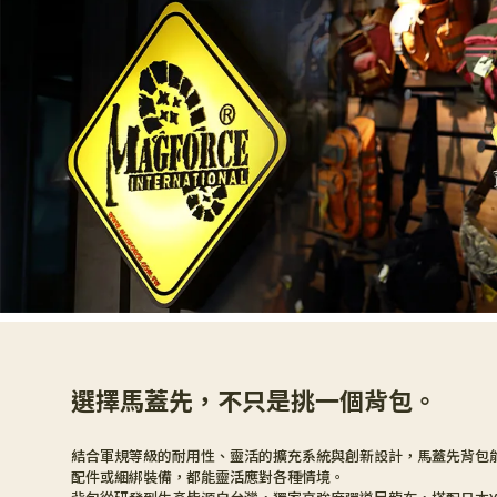
選擇馬蓋先，不只是挑一個背包。
結合軍規等級的耐用性、靈活的擴充系統與創新設計，馬蓋先背包
配件或綑綁裝備，都能靈活應對各種情境。