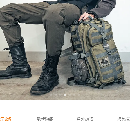
產品指引
最新動態
戶外技巧
網友推