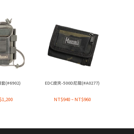
(#6902)
EDC皮夾-500D尼龍(#A0277)
雜物氈
$1,200
NT$940
~
NT$960