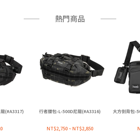
熱門商品
(#A3317)
行者腰包-L-500D尼龍(#A3316)
大方側背包-50
20
NT$2,750
~
NT$2,850
N