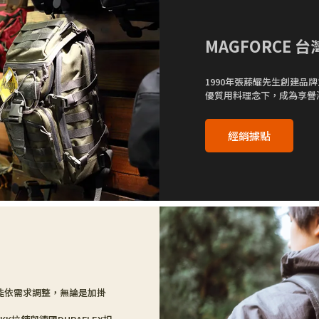
MAGFORCE 
1990年張藤耀先生創建品
優質用料理念下，成為享譽
經銷據點
能依需求調整，無論是加掛