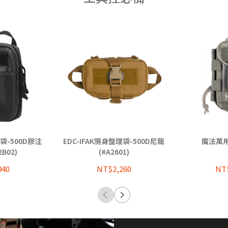
袋-500D膠注
EDC-IFAK隨身整理袋-500D尼龍
魔法萬用套
2B02)
(#A2601)
940
NT$2,260
NT