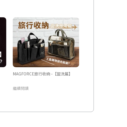
MAGFORCE旅行收納 -【盥洗篇】
繼續閱讀