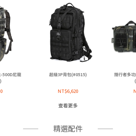
-500D尼龍
超級3P背包(#0515)
隨行者多功
)
50
NT$6,620
N
查看更多
精選配件