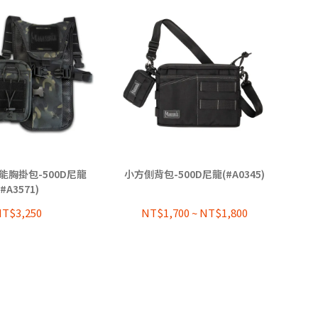
能胸掛包-500D尼龍
小方側背包-500D尼龍(#A0345)
(#A3571)
T$3,250
NT$1,700
~
NT$1,800