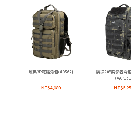
經典2P電腦背包(#0562)
魔換20"突擊者背包
(#A7131
NT$4,080
NT$6,2