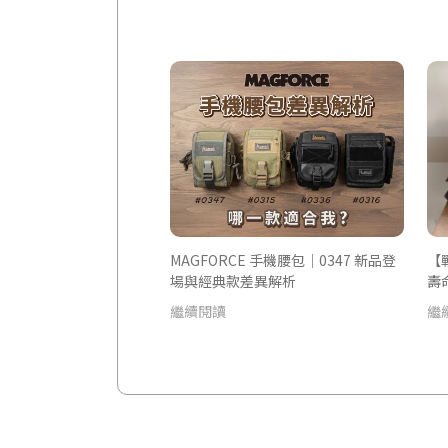
MAGFORCE 手機腰包｜0347 新品登
【
場與經典款差異解析
壽
繼續閱讀
繼