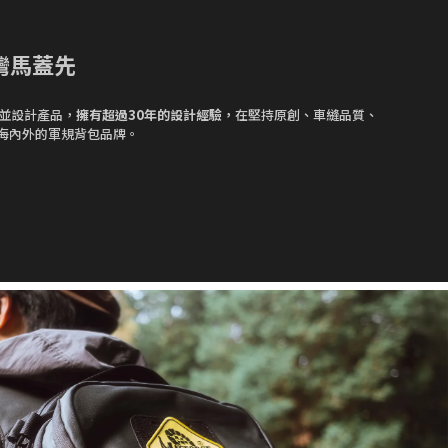
台灣馬蓋先
牌並設計產品，
擁有超過30年的設計經驗，
在堅持原創、車縫品質、
海內外的軍規背包品牌。