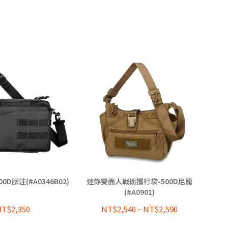
0D膠注(#A0346B02)
迷你雙面人戰術攜行袋-500D尼龍
(#A0901)
T$2,350
NT$2,540
~
NT$2,590