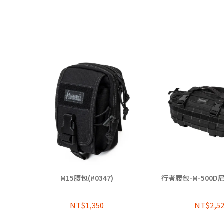
M15腰包(#0347)
行者腰包-M-500D尼龍
NT$1,350
NT$2,5