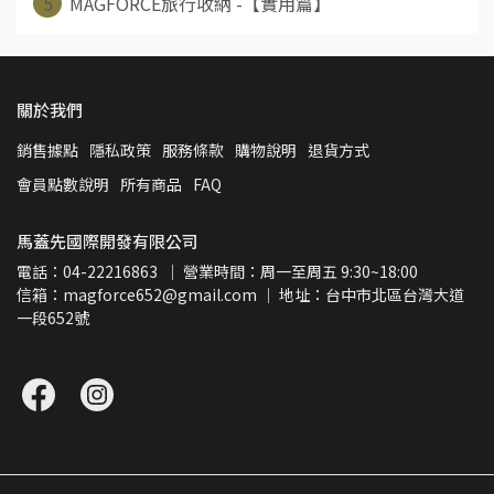
5
MAGFORCE旅行收納 -【實用篇】
關於我們
銷售據點
隱私政策
服務條款
購物說明
退貨方式
會員點數說明
所有商品
FAQ
馬蓋先國際開發有限公司
電話：04-22216863  ｜ 營業時間：周一至周五 9:30~18:00
信箱：magforce652@gmail.com ｜ 地址：台中市北區台灣大道
一段652號