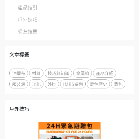
產品指引
戶外技巧
網友推薦
文章標籤
油蠟布
材質
技巧與知識
金屬鉤
產品介紹
服裝類
功能
外掛
IMBS系列
背包歷史
背包
戶外技巧