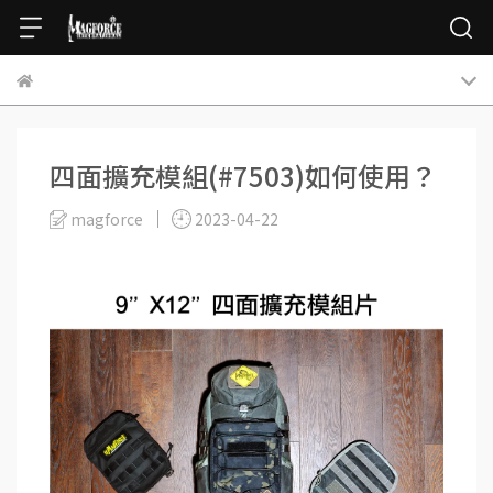
四面擴充模組(#7503)如何使用？
magforce
2023-04-22