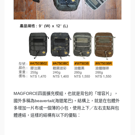
MAGFORCE四面擴充模組，也就是背包的「增容片」，
國外多稱為beavertail(海貍尾巴)。結構上，就是在包體外
多增加一片布或一個薄的小包，使用上下／左右支點與包
體連結，這樣的結構有以下的優點：