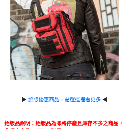
▶
絕版優惠商品，點選這裡看更多
◀
絕版品說明：絕版品為即將停產且庫存不多之商品，