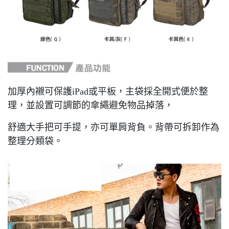
加厚內襯可保護iPad或平板，主袋採全開式便於整
理，並設置可調節的傘繩避免物品掉落，
舒適大手把可手提，亦可單肩背負。背帶可拆卸作為
整理分類袋。