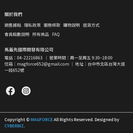
關於我們
銷售據點
隱私政策
服務條款
購物說明
退貨方式
會員點數說明
所有商品
FAQ
馬蓋先國際開發有限公司
電話：04-22216863  ｜ 營業時間：周一至周五 9:30~18:00
信箱：magforce652@gmail.com ｜ 地址：台中市北區台灣大道
一段652號
Copyright ©
MAGFORCE
All Rights Reserved.
Designed by
CYBERBIZ
.