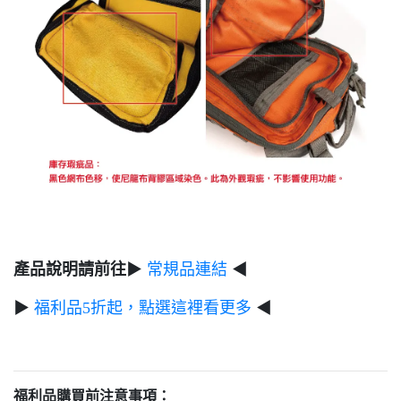
產品說明請前往
▶
常規品連結
◀
▶
福利品5折起，點選這裡看更多
◀
福利品購買前注意事項：