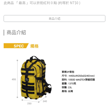
此商品 「 最高 」可以折抵紅利
0
點 (約等於
NT$0
)
商品介紹
商品介紹