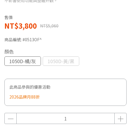
不影響使用功能與整體外觀。
售價
NT$3,800
NT$5,060
商品編號:
#0513OF^
顏色
1050D-橘/灰
1050D-黃/黑
此商品參與的優惠活動
2026品牌月88折