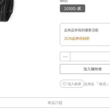
顏色
1050D-黑
此商品參與的優惠活動
2026品牌月88折
加入購物車
加入最愛
此商品 「 最高
商品介紹