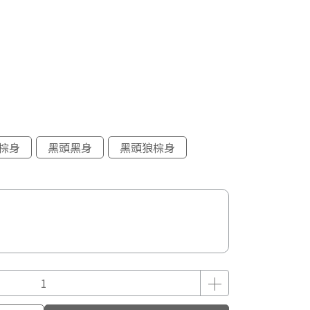
棕身
黑頭黑身
黑頭狼棕身