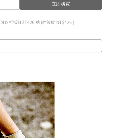
立即購買
 」可以折抵紅利
426
點 (約等於
NT$426
)