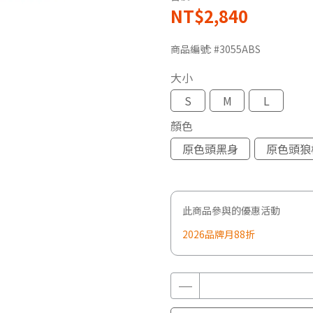
NT$2,840
商品編號:
#3055ABS
大小
S
M
L
顏色
原色頭黑身
原色頭狼
此商品參與的優惠活動
2026品牌月88折