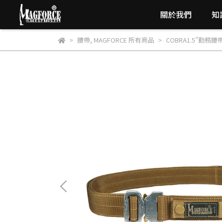
關於我們
知
腰帶
,
MAGFORCE 所有商品
COBRA1.5"勤務腰帶(