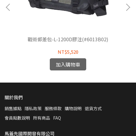
戰術郵差包-L-1200D膠注(#6013B02)
NT$5,520
加入購物車
關於我們
銷售據點
隱私政策
服務條款
購物說明
退貨方式
會員點數說明
所有商品
FAQ
馬蓋先國際開發有限公司