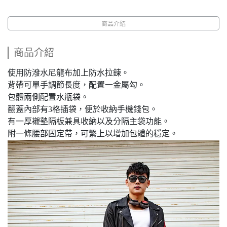
商品介紹
商品介紹
使用防潑水尼龍布加上防水拉鍊。
背帶可單手調節長度，配置一金屬勾。
包體兩側配置水瓶袋。
翻蓋內部有3格插袋，便於收納手機錢包。
有一厚襯墊隔板兼具收納以及分隔主袋功能。
附一條腰部固定帶，可繫上以增加包體的穩定。