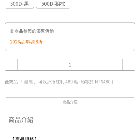
500D-黑
500D-狼棕
此商品參與的優惠活動
2026品牌月88折
此商品 「 最高 」可以折抵紅利
480
點 (約等於
NT$480
)
商品介紹
商品介紹