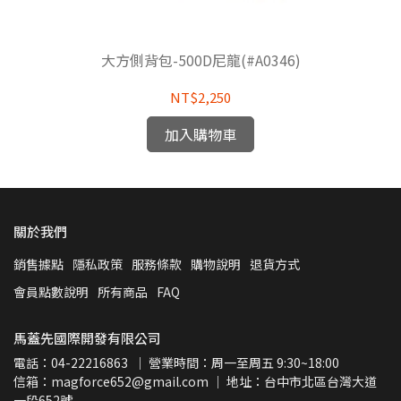
大方側背包-500D尼龍(#A0346)
NT$2,250
加入購物車
關於我們
銷售據點
隱私政策
服務條款
購物說明
退貨方式
會員點數說明
所有商品
FAQ
馬蓋先國際開發有限公司
電話：04-22216863  ｜ 營業時間：周一至周五 9:30~18:00
信箱：magforce652@gmail.com ｜ 地址：台中市北區台灣大道
一段652號