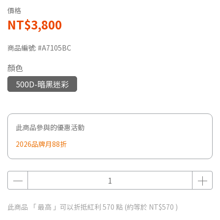
價格
NT$3,800
商品編號:
#A7105BC
顏色
500D-暗黑迷彩
此商品參與的優惠活動
2026品牌月88折
此商品 「 最高 」可以折抵紅利
570
點 (約等於
NT$570
)