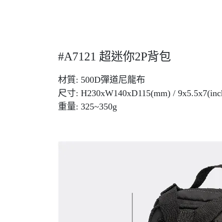
#A7121 超迷你2P背包
材質: 500D彈道尼龍布
尺寸: H230xW140xD115(mm) / 9x5.5x7(inc
重量: 325~350g