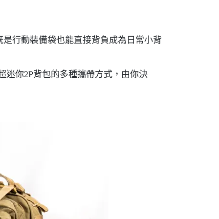
」，既是行動裝備袋也能直接背負成為日常小背
超迷你2P背包的多種攜帶方式，由你決