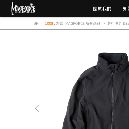
關於我們
知
1008
,
外套
,
MAGFORCE 所有商品
輕行者外套(#C