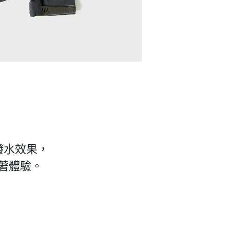
潑水效果，
著體驗。