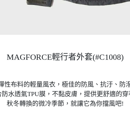
MAGFORCE輕行者外套(#C1008)
彈性布料的輕量風衣，極佳的防風、抗汙、防
合防水透氣TPU膜，不黏皮膚，提供更舒適的穿
秋冬轉換的微冷季節，就讓它為你擋風吧!