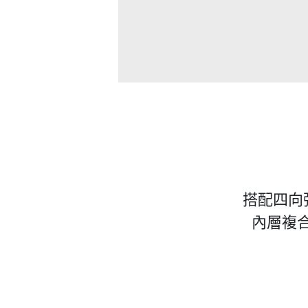
搭配四向
內層複