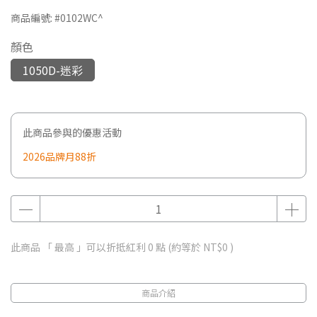
商品編號:
#0102WC^
顏色
1050D-迷彩
此商品參與的優惠活動
2026品牌月88折
此商品 「 最高 」可以折抵紅利
0
點 (約等於
NT$0
)
商品介紹