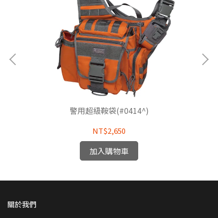
警用超級鞍袋(#0414^)
NT$2,650
加入購物車
關於我們